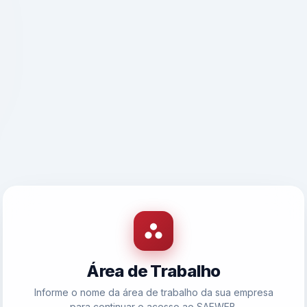
Área de Trabalho
Informe o nome da área de trabalho da sua empresa
para continuar o acesso ao SAEWEB.